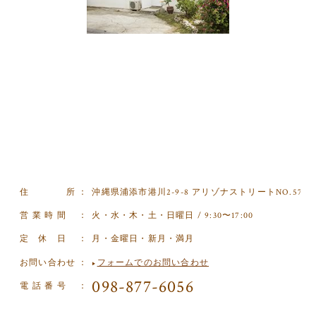
住 所 ：
沖縄県浦添市港川2-9-8 アリゾナストリートNO.57
営 業 時 間 ：
火・水・木・土・日曜日 / 9:30〜17:00
定 休 日 ：
月・金曜日・新月・満月
お問い合わせ ：
フォームでのお問い合わせ
▶︎
098-877-6056
電 話 番 号 ：